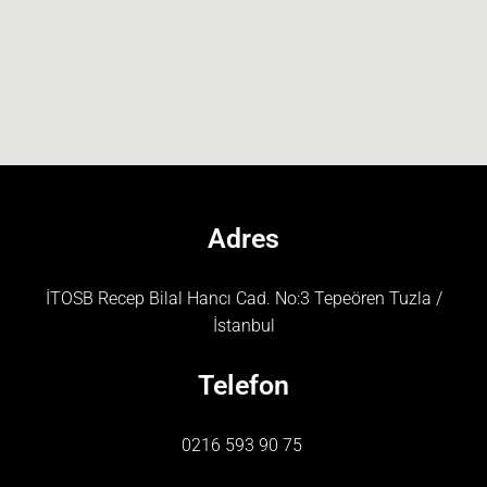
Adres
İTOSB Recep Bilal Hancı Cad. No:3 Tepeören Tuzla /
İstanbul
Telefon
0216 593 90 75